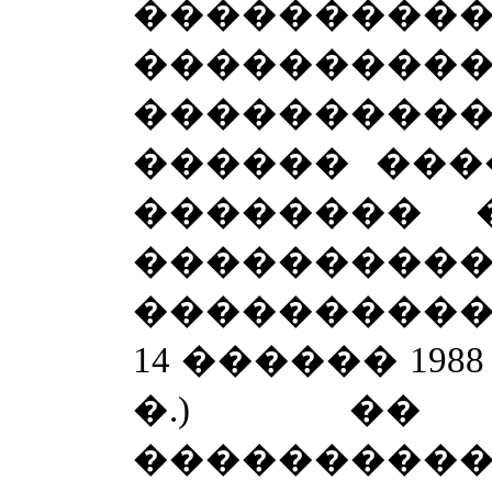
���������
���������
��������
������ ���
�������� 
���������
����������
14 ������ 1988 �
�.) �� 
�������