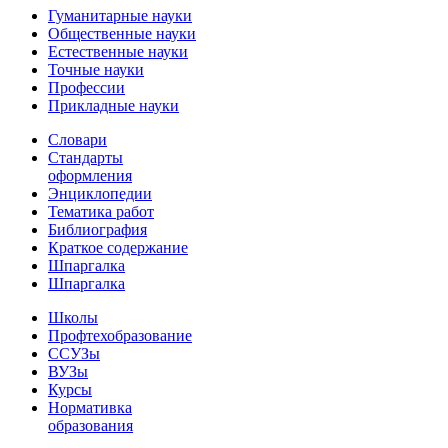
Гуманитарные науки
Общественные науки
Естественные науки
Точные науки
Профессии
Прикладные науки
Словари
Стандарты
оформления
Энциклопедии
Тематика работ
Библиография
Краткое содержание
Шпаргалка
Шпаргалка
Школы
Профтехобразование
ССУЗы
ВУЗы
Курсы
Нормативка
образования