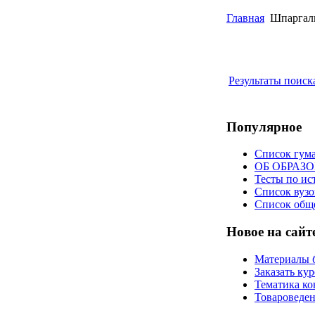
Главная
Шпаргал
Результаты поиск
Популярное
Список гум
ОБ ОБРАЗ
Тесты по ис
Список вузо
Список общ
Новое на сайт
Материалы 
Заказать ку
Тематика ко
Товароведен