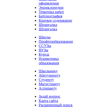
оформления
Энциклопедии
Тематика работ
Библиография
Краткое содержание
Шпаргалка
Шпаргалка
Школы
Профтехобразование
ССУЗы
ВУЗы
Курсы
Нормативка
образования
Школьнику
Абитуриенту
Студенту
Магистранту
Аспиранту
Задай вопрос
Карта сайта
Расширенный поиск