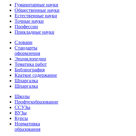
Гуманитарные науки
Общественные науки
Естественные науки
Точные науки
Профессии
Прикладные науки
Словари
Стандарты
оформления
Энциклопедии
Тематика работ
Библиография
Краткое содержание
Шпаргалка
Шпаргалка
Школы
Профтехобразование
ССУЗы
ВУЗы
Курсы
Нормативка
образования