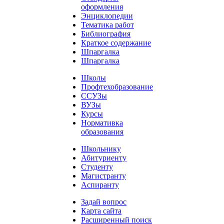
оформления
Энциклопедии
Тематика работ
Библиография
Краткое содержание
Шпаргалка
Шпаргалка
Школы
Профтехобразование
ССУЗы
ВУЗы
Курсы
Нормативка
образования
Школьнику
Абитуриенту
Студенту
Магистранту
Аспиранту
Задай вопрос
Карта сайта
Расширенный поиск