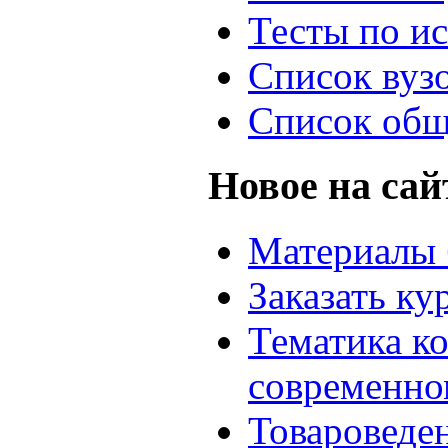
Тесты по и
Список вуз
Список общ
Новое на сай
Материалы 
Заказать ку
Тематика к
современно
Товароведе