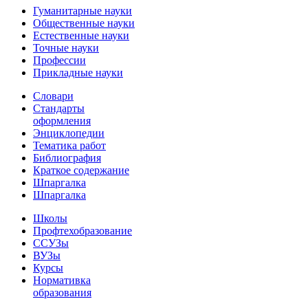
Гуманитарные науки
Общественные науки
Естественные науки
Точные науки
Профессии
Прикладные науки
Словари
Стандарты
оформления
Энциклопедии
Тематика работ
Библиография
Краткое содержание
Шпаргалка
Шпаргалка
Школы
Профтехобразование
ССУЗы
ВУЗы
Курсы
Нормативка
образования