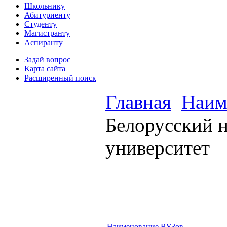
Школьнику
Абитуриенту
Студенту
Магистранту
Аспиранту
Задай вопрос
Карта сайта
Расширенный поиск
Главная
Наим
Белорусский 
университет
Наименование ВУЗов