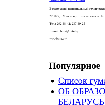
Белорусский национальный технически
220027, г. Минск, пр-т Независимости, 65
Тел.:
292-38-42; 237-39-25
E-mail:
bntu@bntu.by
www.bntu.by/
Популярное
Список гум
ОБ ОБРАЗ
БЕЛАРУСЬ