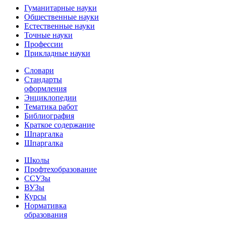
Гуманитарные науки
Общественные науки
Естественные науки
Точные науки
Профессии
Прикладные науки
Словари
Стандарты
оформления
Энциклопедии
Тематика работ
Библиография
Краткое содержание
Шпаргалка
Шпаргалка
Школы
Профтехобразование
ССУЗы
ВУЗы
Курсы
Нормативка
образования