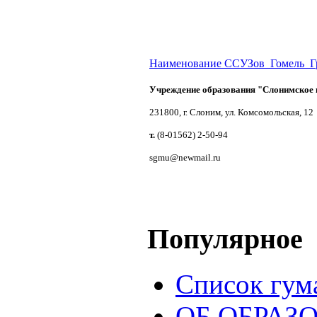
Наименование ССУЗов_Гомель_Г
Учреждение образования "Слонимское 
231800, г. Слоним, ул. Комсомольская, 12
т.
(8-01562) 2-50-94
sgmu@newmail.ru
Популярное
Список гум
ОБ ОБРАЗ