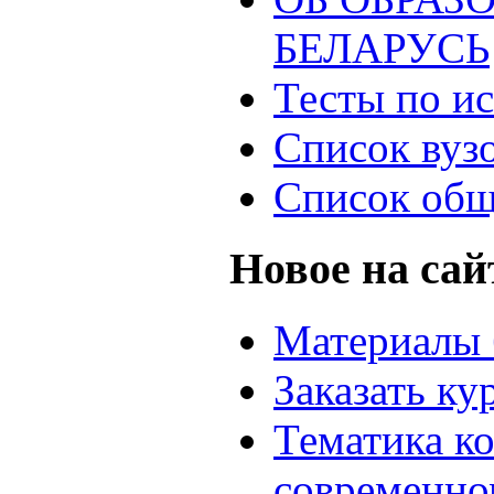
БЕЛАРУСЬ
Тесты по и
Список вуз
Список общ
Новое на сай
Материалы 
Заказать ку
Тематика к
современно