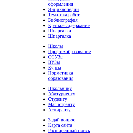
оформления
Энциклопедии
Тематика работ
Библиография
Краткое содержание
Шпаргалка
Шпаргалка
Школы
Профтехобразование
ССУЗы
ВУЗы
Курсы
Нормативка
образования
Школьнику
Абитуриенту
Студенту
Магистранту
Аспиранту
Задай вопрос
Карта сайта
Расширенный поиск