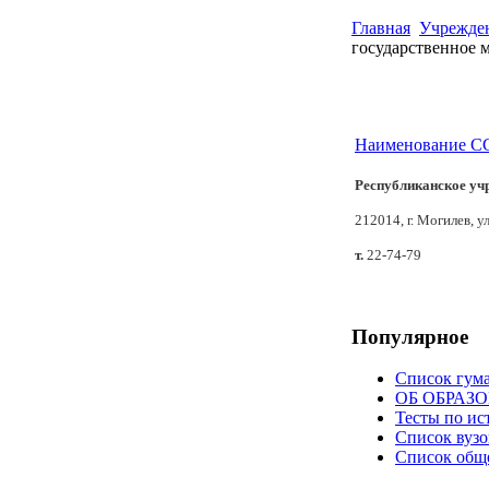
Главная
Учрежден
государственное 
Наименование С
Республиканское уч
212014, г. Могилев, у
т.
22-74-79
Популярное
Список гум
ОБ ОБРАЗ
Тесты по ис
Список вузо
Список общ