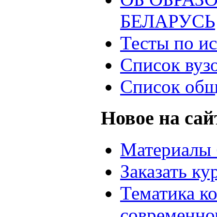
БЕЛАРУСЬ
Тесты по и
Список вуз
Список общ
Новое на сай
Материалы 
Заказать ку
Тематика к
современно