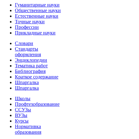
Гуманитарные науки
Общественные науки
Естественные науки
Точные науки
Профессии
Прикладные науки
Словари
Стандарты
оформления
Энциклопедии
Тематика работ
Библиография
Краткое содержание
Шпаргалка
Шпаргалка
Школы
Профтехобразование
ССУЗы
ВУЗы
Курсы
Нормативка
образования