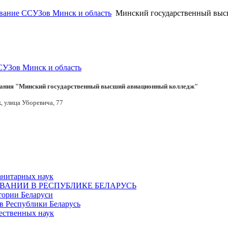
вание ССУЗов Минск и область
Минский государственный вы
УЗов Минск и область
ания "Минский государственный высший авиационный колледж"
, улица Уборевича, 77
анитарных наук
ОВАНИИ В РЕСПУБЛИКЕ БЕЛАРУСЬ
тории Беларуси
в Республики Беларусь
ественных наук