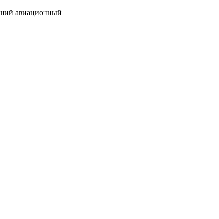
сший авиационный