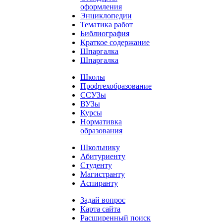
оформления
Энциклопедии
Тематика работ
Библиография
Краткое содержание
Шпаргалка
Шпаргалка
Школы
Профтехобразование
ССУЗы
ВУЗы
Курсы
Нормативка
образования
Школьнику
Абитуриенту
Студенту
Магистранту
Аспиранту
Задай вопрос
Карта сайта
Расширенный поиск