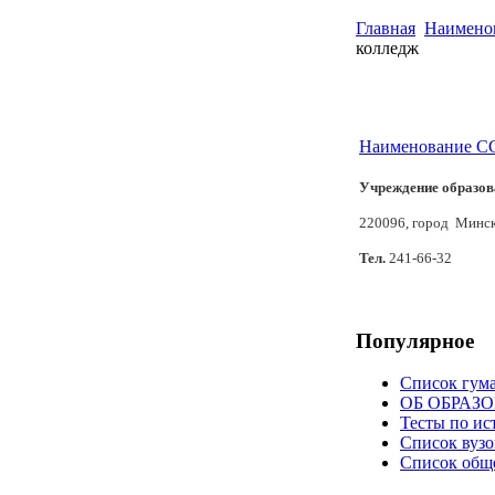
Главная
Наимено
колледж
Наименование СС
Учреждение образов
220096, город Минск
Тел.
241-66-32
Популярное
Список гум
ОБ ОБРАЗ
Тесты по ис
Список вузо
Список общ