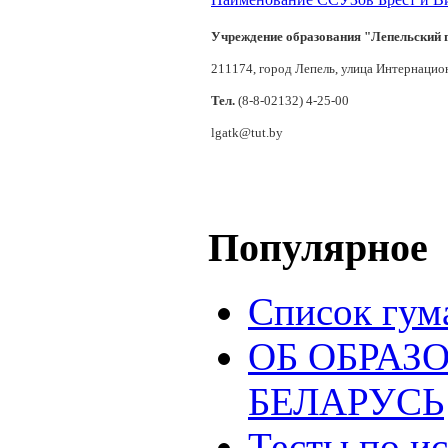
Учреждение образования "Лепельский 
211174, город Лепель, улица Интернацио
Тел.
(8-8-02132) 4-25-00
lgatk@tut.by
Популярное
Список гум
ОБ ОБРАЗ
БЕЛАРУСЬ
Тесты по и