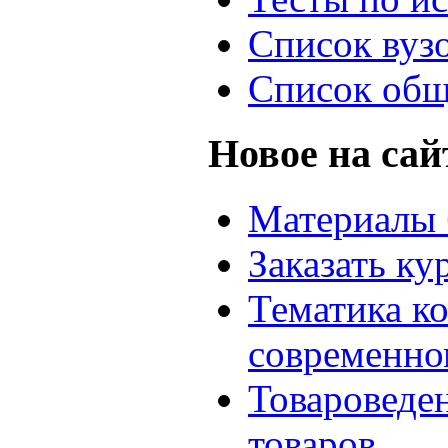
Список вуз
Список общ
Новое на сай
Материалы 
Заказать ку
Тематика к
современно
Товароведе
товаров