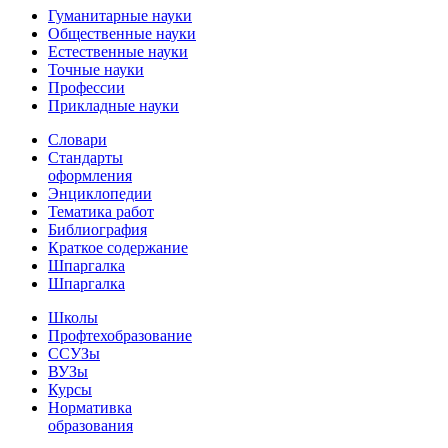
Гуманитарные науки
Общественные науки
Естественные науки
Точные науки
Профессии
Прикладные науки
Словари
Стандарты
оформления
Энциклопедии
Тематика работ
Библиография
Краткое содержание
Шпаргалка
Шпаргалка
Школы
Профтехобразование
ССУЗы
ВУЗы
Курсы
Нормативка
образования