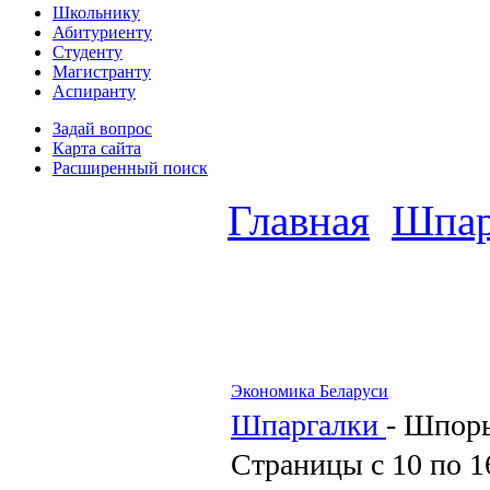
Школьнику
Абитуриенту
Студенту
Магистранту
Аспиранту
Задай вопрос
Карта сайта
Расширенный поиск
Главная
Шпар
Экономика Беларуси
Шпаргалки
-
Шпор
Страницы с 10 по 1