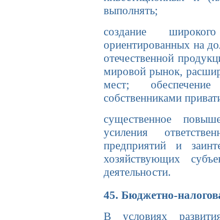
выполнять;
создание широкого
ориентированных на до
отече­ственной продукц
мировой рынок, расшир
мест; обеспечение
собственниками приват
существенное повыш
усиления ответствен
предпри­ятий и заинт
хозяйствующих субъе
деятельности.
45. Бюджетно-налогов
В условиях развити