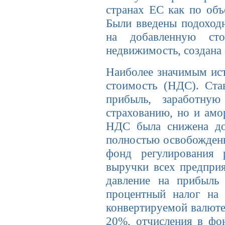
странах ЕС как по объ
Были введены подоходн
на добавленную сто
недвижимость, создана
Наиболее значимым ист
стоимость (НДС). Ста
прибыль, заработну
страхованию, но и амо
НДС была снижена до 
полностью освобождены
фонд регулирования 
выручки всех предприя
давление на прибыль
процентный налог на 
конвертируемой валюте
20%, отчисления в фо