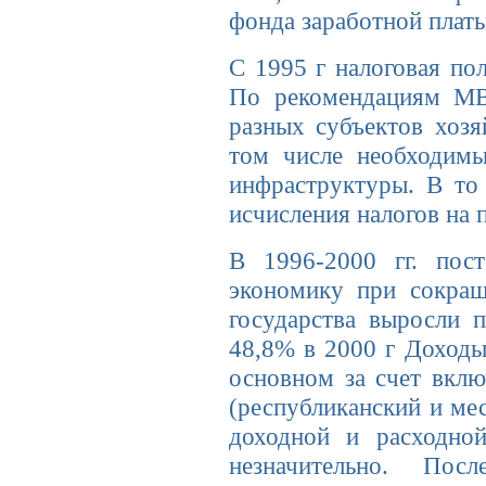
фонда заработной платы
С 1995 г налоговая по
По рекомендациям МВ
разных субъектов хозя
том числе необходим
инфраструктуры. В т
исчисления налогов на 
В 1996-2000 гг. пост
экономику при сокращ
государства выросли 
48,8% в 2000 г Доходы
основном за счет вкл
(республиканский и ме
доходной и расходно
незначительно. Пос