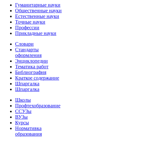
Гуманитарные науки
Общественные науки
Естественные науки
Точные науки
Профессии
Прикладные науки
Словари
Стандарты
оформления
Энциклопедии
Тематика работ
Библиография
Краткое содержание
Шпаргалка
Шпаргалка
Школы
Профтехобразование
ССУЗы
ВУЗы
Курсы
Нормативка
образования