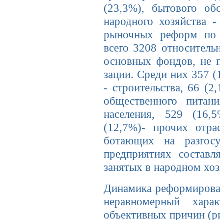
(23,3%), бытового об
народного хозяйства -
рыночных реформ по с
всего 3208 относитель
основных фондов, не
зации. Среди них 357 (
- строительства, 66 (2
обще­ственного питан
населения, 529 (16,
(12,7%)- прочих отра
ботающих на разгосу
предприятиях составл
занятых в народном хоз
Динамика реформирован
неравномерный хара
объективных причин (ри