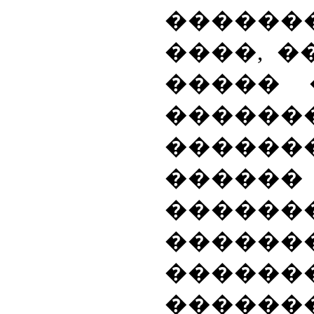
������
����, �
����� 
������
������
���
�����
������
������
������