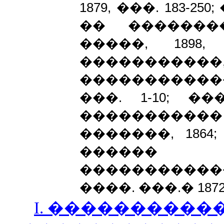
1879, ���. 183-
�� �������
�����, 1898
��������
�����������
���. 1-10; �
�����������
�������, 1864
������ �
�����������
����. ���.� 1872
I
. ����������