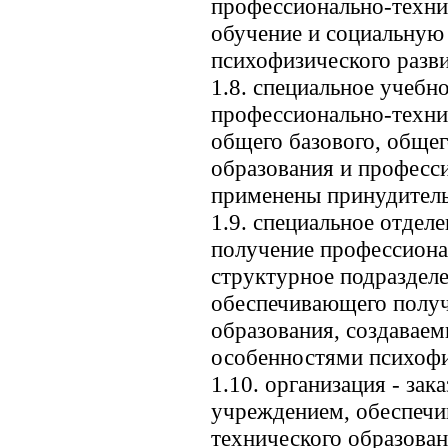
профессионально-техни
обучение и социальную
психофизического разви
1.8. специальное учебн
профессионально-техни
общего базового, общег
образования и професс
применены принудитель
1.9. специальное отдел
получение профессионал
структурное подразделе
обеспечивающего получ
образования, создаваем
особенностями психофиз
1.10. организация - зак
учреждением, обеспеч
технического образован