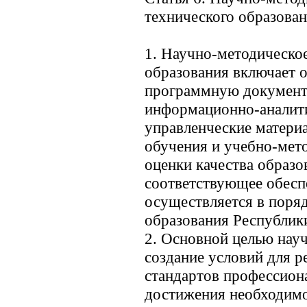
технического образова
1. Научно-методическо
образования включает о
программную документ
информационно-аналити
управленческие материа
обучения и учебно-мето
оценки качества образо
соответствующее обесп
осуществляется в поря
образования Республики
2. Основной целью нау
создание условий для р
стандартов профессион
достижения необходимо