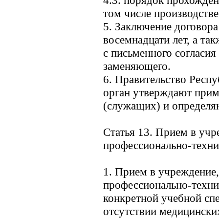
4.3. порядок прохожде
том числе производстве
5. Заключение договора
восемнадцати лет, а та
с письменного согласия 
заменяющего.
6. Правительство Респ
орган утверждают прим
(служащих) и определя
Статья 13. Прием в уч
профессионально-техни
1. Прием в учреждение
профессионально-технич
конкретной учебной сп
отсутствии медицински