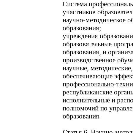
Система профессиональ
участников образовател
научно-методическое о
образования;
учреждения образовани
образовательные прогр
образования, и органи
производственное обуч
научные, методические,
обеспечивающие эффек
профессионально-техни
республиканские орган
исполнительные и расп
полномочий по управле
образования.
Статья 6. Научно-мето