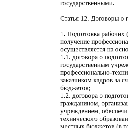
государственными.
Статья 12. Договоры о 
1. Подготовка рабочих
получение профессиона
осуществляется на осн
1.1. договора о подгот
государственным учре
профессионально-технич
заказчиком кадров за с
бюджетов;
1.2. договора о подгот
гражданином, организац
учреждением, обеспеч
технического образован
местных бюджетов (в то