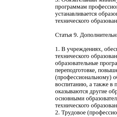
программам профессион
устанавливается образ
технического образован
Статья 9. Дополнитель
1. В учреждениях, обе
технического образова
образовательные прогр
переподготовке, повыш
(профессиональному) 
воспитанию, а также в 
оказываются другие об
основными образовате
технического образован
2. Трудовое (профессио