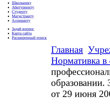
Школьнику
Абитуриенту
Студенту
Магистранту
Аспиранту
Задай вопрос
Карта сайта
Расширенный поиск
Главная
Учре
Нормативка в 
профессионал
образовании. 
от 29 июня 20