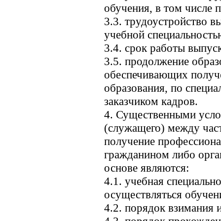
обучения, в том числе 
3.3. трудоустройство в
учебной специальность
3.4. срок работы выпуск
3.5. продолжение обра
обеспечивающих получе
образования, по специа
заказчиком кадров.
4. Существенными усло
(служащего) между ча
получение профессиона
гражданином либо орган
основе являются:
4.1. учебная специальн
осуществляться обучен
4.2. порядок взимания 