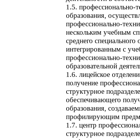
1.5. профессионально-
образования, осуществ
профессионально-техни
нескольким учебным сп
среднего специального 
интегрированным с уче
профессионально-технич
образовательной деятел
1.6. лицейское отделен
получение профессионал
структурное подразделе
обеспечивающего получ
образования, создавае
профилирующим предме
1.7. центр профессиона
структурное подраздел