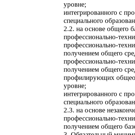
уровне;
интегрированного с пр
специального образован
2.2. на основе общего б
профессионально-техни
профессионально-техни
получением общего сре
профессионально-техни
получением общего сре
профилирующих общеоб
уровне;
интегрированного с пр
специального образован
2.3. на основе незакон
профессионально-техни
получением общего баз
3. Обязательный миним