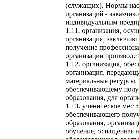
(служащих). Нормы нас
организаций - заказчик
индивидуальным предп
1.11. организация, осу
организация, заключив
получение профессиона
организации производс
1.12. организация, обе
организация, передающ
материальные ресурсы,
обеспечивающему полу
образования, для орган
1.13. ученическое мест
обеспечивающего получ
образования, организа
обучение, оснащенная