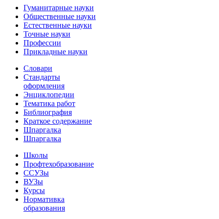
Гуманитарные науки
Общественные науки
Естественные науки
Точные науки
Профессии
Прикладные науки
Словари
Стандарты
оформления
Энциклопедии
Тематика работ
Библиография
Краткое содержание
Шпаргалка
Шпаргалка
Школы
Профтехобразование
ССУЗы
ВУЗы
Курсы
Нормативка
образования