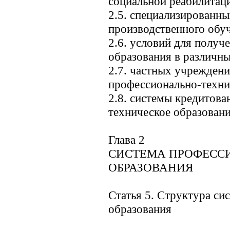
социальной реабилитац
2.5. специализированн
производственного обу
2.6. условий для получ
образования в различн
2.7. частных учрежден
профессионально-техни
2.8. системы кредитов
техническое образование
Глава 2
СИСТЕМА ПРОФЕСС
ОБРАЗОВАНИЯ
Статья 5. Структура с
образования