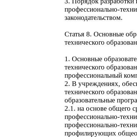
3. Порядок разработки 
профессионально-техни
законодательством.
Статья 8. Основные об
технического образова
1. Основные образоват
технического образова
профессиональный комп
2. В учреждениях, обе
технического образова
образовательные прогр
2.1. на основе общего с
профессионально-техни
профессионально-техни
профилирующих общеоб