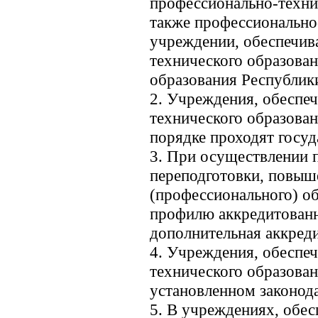
профессионально-техни
также профессионально
учреждении, обеспечи
технического образова
образования Республики
2. Учреждения, обеспе
технического образован
порядке проходят госу
3. При осуществлении 
переподготовки, повыш
(профессионального) о
профилю аккредитованн
дополнительная аккреди
4. Учреждения, обеспе
технического образован
установленном законод
5. В учреждениях, обе