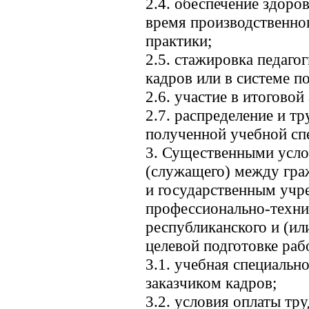
2.4. обеспечение здоро
время производственног
практики;
2.5. стажировка педаго
кадров или в системе 
2.6. участие в итоговой
2.7. распределение и т
полученной учебной сп
3. Существенными усло
(служащего) между гра
и государственным уч
профессионально-технич
республиканского и (ил
целевой подготовке раб
3.1. учебная специально
заказчиком кадров;
3.2. условия оплаты тр