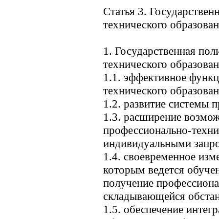
Статья 3. Государствен
технического образова
1. Государственная пол
технического образован
1.1. эффективное функ
технического образован
1.2. развитие системы 
1.3. расширение возмо
профессионально-технич
индивидуальными запро
1.4. своевременное изм
которым ведется обуче
получение профессиона
складывающейся обстан
1.5. обеспечение интег