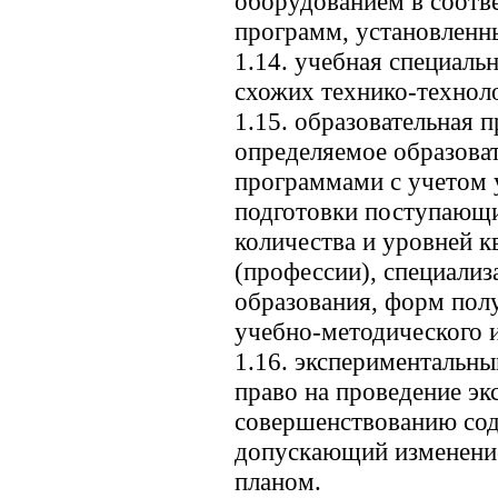
оборудованием в соотв
программ, установленн
1.14. учебная специаль
схожих технико-технол
1.15. образовательная 
определяемое образова
программами с учетом 
подготовки поступающи
количества и уровней 
(профессии), специализ
образования, форм пол
учебно-методического и
1.16. экспериментальн
право на проведение эк
совершенствованию сод
допускающий изменени
планом.