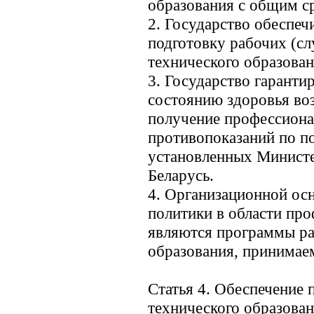
образования с общим с
2. Государство обеспе
подготовку рабочих (с
технического образован
3. Государство гарант
состоянию здоровья во
получение профессиона
противопоказаний по п
установленных Министе
Беларусь.
4. Организационной ос
политики в области пр
являются программы ра
образования, принимае
Статья 4. Обеспечение 
технического образова