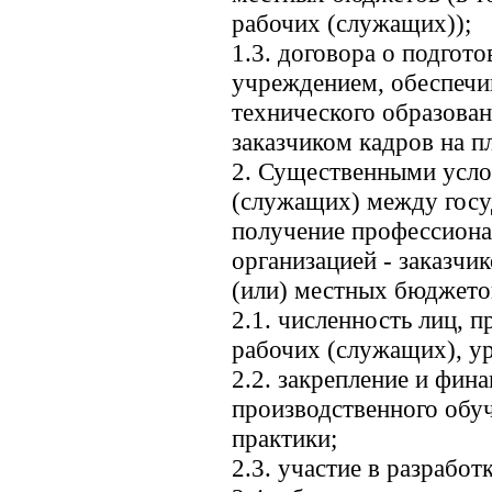
рабочих (служащих));
1.3. договора о подгот
учреждением, обеспеч
технического образован
заказчиком кадров на п
2. Существенными усло
(служащих) между гос
получение профессиона
организацией - заказчик
(или) местных бюджето
2.1. численность лиц, 
рабочих (служащих), у
2.2. закрепление и фин
производственного обуч
практики;
2.3. участие в разрабо