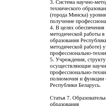
3. Система научно-мет
технического образован
(города Минска) уровн
получение профессиона
4. В целях обеспечени
методической работы в
образования Республик
методической работе) 
профессионально-техни
5. Учреждения, структ
осуществляющие научн
профессионально-технич
полномочия и функции 
Республики Беларусь.
Статья 7. Образовател
образования