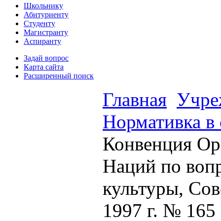
Школьнику
Абитуриенту
Студенту
Магистранту
Аспиранту
Задай вопрос
Карта сайта
Расширенный поиск
Главная
Учре
Нормативка в 
Конвенция Ор
Наций по вопр
культуры, Сов
1997 г. № 165