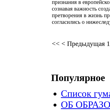
признания в европейско
сознавая важность соз
претворения в жизнь п
согласились о нижесле
<<
<
Предыдущая
1
Популярное
Список гум
ОБ ОБРАЗ