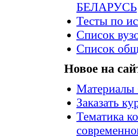
БЕЛАРУСЬ
Тесты по и
Список вуз
Список общ
Новое на сай
Материалы 
Заказать ку
Тематика к
современно