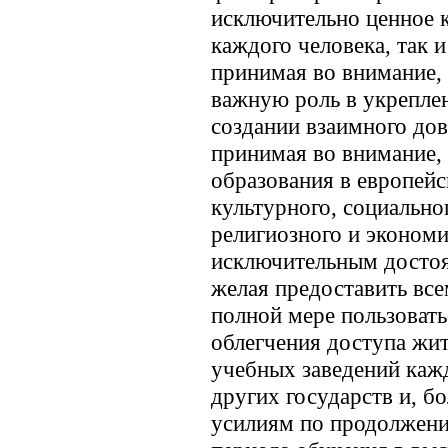
исключительно ценное к
каждого человека, так и
принимая во внимание,
важную роль в укрепле
создании взаимного до
принимая во внимание,
образования в европейс
культурного, социально
религиозного и эконом
исключительным достоя
желая предоставить вс
полной мере пользоват
облегчения доступа жит
учебных заведений каж
других государств и, б
усилиям по продолжени