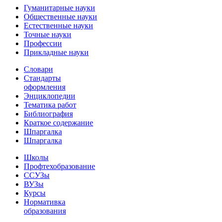
Гуманитарные науки
Общественные науки
Естественные науки
Точные науки
Профессии
Прикладные науки
Словари
Стандарты
оформления
Энциклопедии
Тематика работ
Библиография
Краткое содержание
Шпаргалка
Шпаргалка
Школы
Профтехобразование
ССУЗы
ВУЗы
Курсы
Нормативка
образования