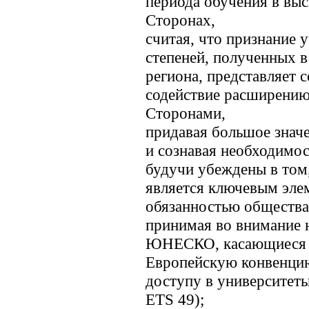
периода обучения в вы
Сторонах,
считая, что признание 
степеней, полученных в
региона, представляет 
содействие расширению
Сторонами,
придавая большое знач
и сознавая необходимос
будучи убеждены в том
является ключевым элем
обязанностью общества
принимая во внимание 
ЮНЕСКО, касающиеся а
Европейскую конвенцию
доступу в университеты 
ETS 49);