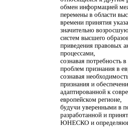
обмен информацией меж
перемены в области выс
времени принятия указ
значительно возросшу
систем высшего образо
приведения правовых ак
процессами,
сознавая потребность 
проблем признания в ев
сознавая необходимост
признания и обеспечени
адаптированной к совр
европейском регионе,
будучи уверенными в п
разработанной и приня
ЮНЕСКО и определяюще