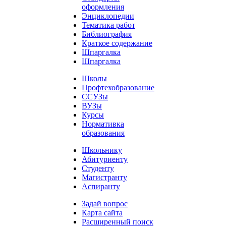
оформления
Энциклопедии
Тематика работ
Библиография
Краткое содержание
Шпаргалка
Шпаргалка
Школы
Профтехобразование
ССУЗы
ВУЗы
Курсы
Нормативка
образования
Школьнику
Абитуриенту
Студенту
Магистранту
Аспиранту
Задай вопрос
Карта сайта
Расширенный поиск