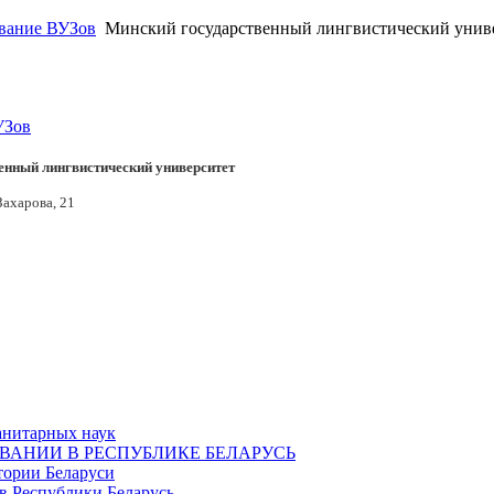
вание ВУЗов
Минский государственный лингвистический унив
УЗов
енный лингвистический университет
 Захарова, 21
анитарных наук
ОВАНИИ В РЕСПУБЛИКЕ БЕЛАРУСЬ
тории Беларуси
в Республики Беларусь