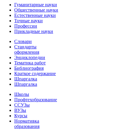
Гуманитарные науки
Общественные науки
Естественные науки
Точные науки
Профессии
Прикладные науки
Словари
Стандарты
оформления
Энциклопедии
Тематика работ
Библиография
Краткое содержание
Шпаргалка
Шпаргалка
Школы
Профтехобразование
ССУЗы
ВУЗы
Курсы
Нормативка
образования