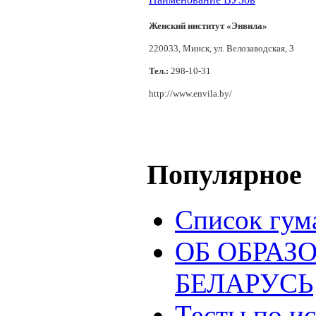
Женский институт «Энвила»
220033, Минск, ул. Велозаводская, 3
Тел.:
298-10-31
http://www.envila.by/
Популярное
Список гум
ОБ ОБРАЗ
БЕЛАРУСЬ
Тесты по и