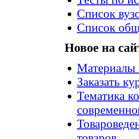
Список вуз
Список общ
Новое на сай
Материалы 
Заказать ку
Тематика к
современно
Товароведе
товаров