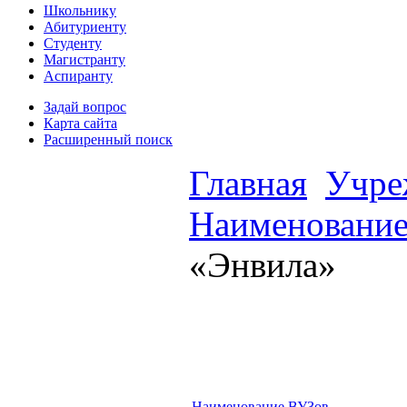
Школьнику
Абитуриенту
Студенту
Магистранту
Аспиранту
Задай вопрос
Карта сайта
Расширенный поиск
Главная
Учре
Наименование
«Энвила»
Наименование ВУЗов