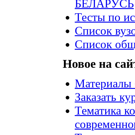
БЕЛАРУСЬ
Тесты по и
Список вуз
Список общ
Новое на сай
Материалы 
Заказать ку
Тематика к
современно