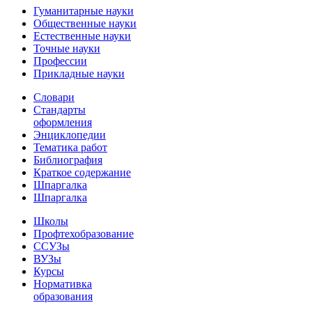
Гуманитарные науки
Общественные науки
Естественные науки
Точные науки
Профессии
Прикладные науки
Словари
Стандарты
оформления
Энциклопедии
Тематика работ
Библиография
Краткое содержание
Шпаргалка
Шпаргалка
Школы
Профтехобразование
ССУЗы
ВУЗы
Курсы
Нормативка
образования