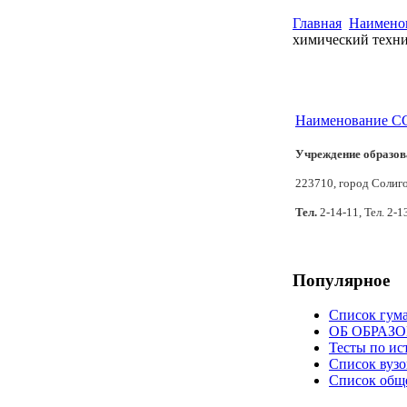
Главная
Наимено
химический техн
Наименование СС
Учреждение образов
223710, город Солиго
Тел.
2-14-11, Тел. 2-1
Популярное
Список гум
ОБ ОБРАЗ
Тесты по ис
Список вузо
Список общ