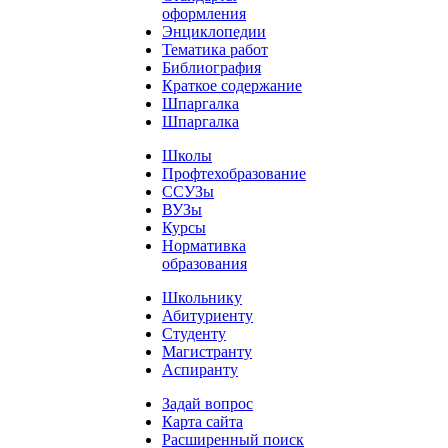
оформления
Энциклопедии
Тематика работ
Библиография
Краткое содержание
Шпаргалка
Шпаргалка
Школы
Профтехобразование
ССУЗы
ВУЗы
Курсы
Нормативка
образования
Школьнику
Абитуриенту
Студенту
Магистранту
Аспиранту
Задай вопрос
Карта сайта
Расширенный поиск