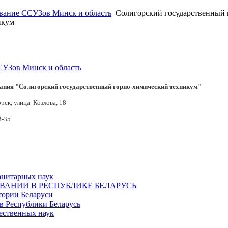
вание ССУЗов Минск и область
Солигорский государственный 
икум
УЗов Минск и область
ания "Солигорский государственный горно-химический техникум"
рск, улица Козлова, 18
3-35
анитарных наук
ОВАНИИ В РЕСПУБЛИКЕ БЕЛАРУСЬ
тории Беларуси
в Республики Беларусь
ественных наук