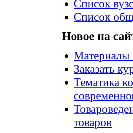
Список вуз
Список общ
Новое на сай
Материалы 
Заказать ку
Тематика к
современно
Товароведе
товаров