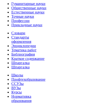
Гуманитарные науки
Общественные науки
Естественные науки
Точные науки
Профессии
Прикладные науки
Словари
Стандарты
оформления
Энциклопедии
Тематика работ
Библиография
Краткое содержание
Шпаргалка
Шпаргалка
Школы
Профтехобразование
ССУЗы
ВУЗы
Курсы
Нормативка
образования