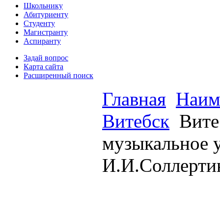
Школьнику
Абитуриенту
Студенту
Магистранту
Аспиранту
Задай вопрос
Карта сайта
Расширенный поиск
Главная
Наим
Витебск
Вите
музыкальное 
И.И.Соллерти