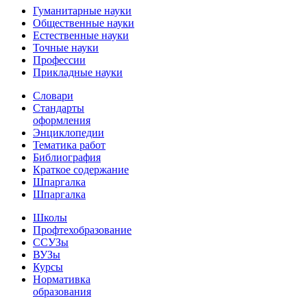
Гуманитарные науки
Общественные науки
Естественные науки
Точные науки
Профессии
Прикладные науки
Словари
Стандарты
оформления
Энциклопедии
Тематика работ
Библиография
Краткое содержание
Шпаргалка
Шпаргалка
Школы
Профтехобразование
ССУЗы
ВУЗы
Курсы
Нормативка
образования