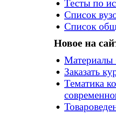
Тесты по и
Список вуз
Список общ
Новое на сай
Материалы 
Заказать ку
Тематика к
современно
Товароведе