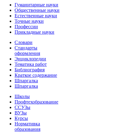
Гуманитарные науки
Общественные науки
Естественные науки
Точные науки
Профессии
Прикладные науки
Словари
Стандарты
оформления
Энциклопедии
Тематика работ
Библиография
Краткое содержание
Шпаргалка
Шпаргалка
Школы
Профтехобразование
ССУЗы
ВУЗы
Курсы
Нормативка
образования