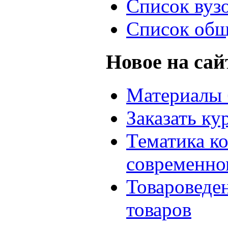
Список вуз
Список общ
Новое на сай
Материалы 
Заказать ку
Тематика к
современно
Товароведе
товаров