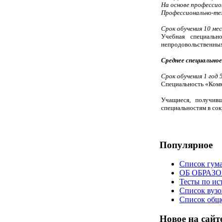
На основе профессио
Профессионально-тех
Срок обучения 10 ме
Учебная специальн
непродовольственных
Среднее специальное
Срок обучения 1 год 
Специальность «Комм
Учащиеся, получив
специальностям в сок
Популярное
Список гум
ОБ ОБРАЗ
Тесты по ис
Список вузо
Список общ
Новое на сайт