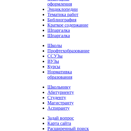
оформления
Энциклопедии
Тематика работ
Библиография
Краткое содержание
Шпаргалка
Шпаргалка
Школы
Профтехобразование
ССУЗы
ВУЗы
Курсы
Нормативка
образования
Школьнику
Абитуриенту
Студенту
Магистранту
Аспиранту
Задай вопрос
Карта сайта
Расширенный поиск