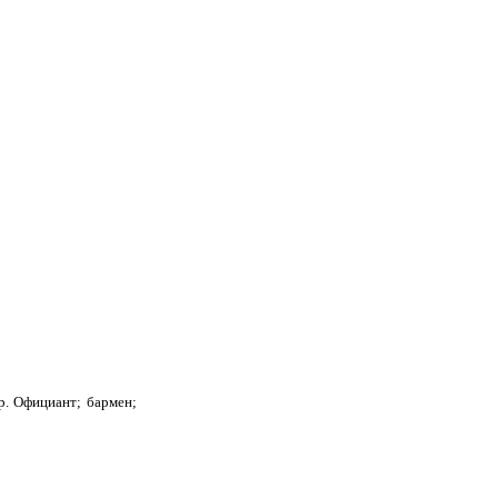
р. Официант; бармен;