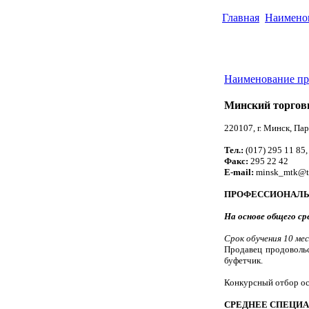
Главная
Наимено
Наименование пр
Минский торгов
220107, г. Минск, Пар
Тел.:
(017) 295 11 85,
Факс:
295 22 42
E-mail:
minsk_mtk@t
ПРОФЕССИОНАЛЬ
На основе общего ср
Срок обучения 10 мес
Продавец продовольс
буфетчик.
Конкурсный отбор ос
СРЕДНЕЕ СПЕЦИА