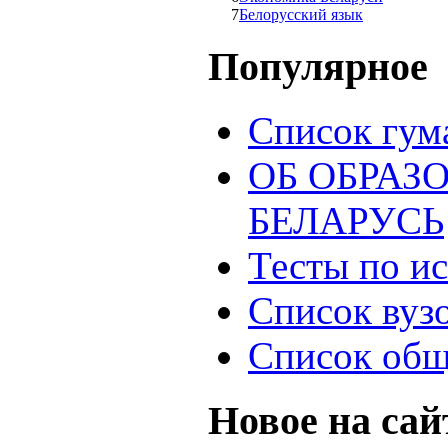
7
Белорусский язык
Популярное
Список гум
ОБ ОБРАЗ
БЕЛАРУСЬ
Тесты по и
Список вуз
Список общ
Новое на сай