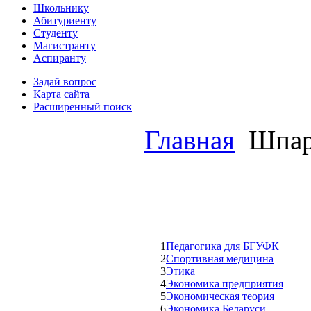
Школьнику
Абитуриенту
Студенту
Магистранту
Аспиранту
Задай вопрос
Карта сайта
Расширенный поиск
Главная
Шпар
1
Педагогика для БГУФК
2
Спортивная медицина
3
Этика
4
Экономика предприятия
5
Экономическая теория
6
Экономика Беларуси