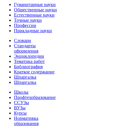
Гуманитарные науки
Общественные науки
Естественные науки
Точные науки
Профессии
Прикладные науки
Словари
Стандарты
оформления
Энциклопедии
Тематика работ
Библиография
Краткое содержание
Шпаргалка
Шпаргалка
Школы
Профтехобразование
ССУЗы
ВУЗы
Курсы
Нормативка
образования