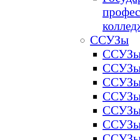
профес
коллед
ССУЗы
ССУЗы 
ССУЗы 
ССУЗы 
ССУЗы 
ССУЗы 
ССУЗы 
ССУЗы 