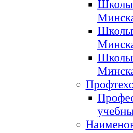
Школы 
Минск
Школы 
Минск
Школы 
Минск
Профтехо
Профес
учебны
Наименов