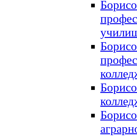
Борисо
профес
училищ
Борисо
профес
коллед
Борисо
коллед
Борисо
аграрн