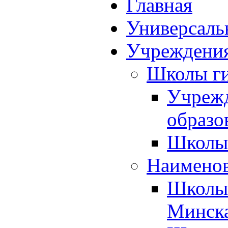
Главная
Универсаль
Учреждения
Школы ги
Учрежд
образо
Школы 
Наименов
Школы 
Минск