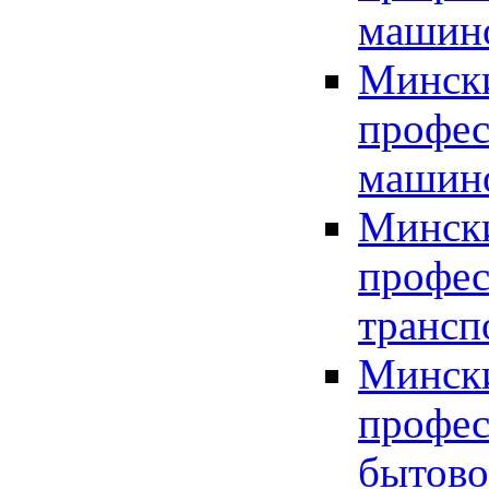
машин
Мински
профес
машин
Мински
профес
трансп
Мински
профес
бытово