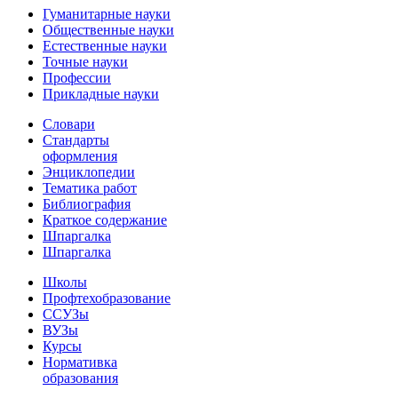
Гуманитарные науки
Общественные науки
Естественные науки
Точные науки
Профессии
Прикладные науки
Словари
Стандарты
оформления
Энциклопедии
Тематика работ
Библиография
Краткое содержание
Шпаргалка
Шпаргалка
Школы
Профтехобразование
ССУЗы
ВУЗы
Курсы
Нормативка
образования