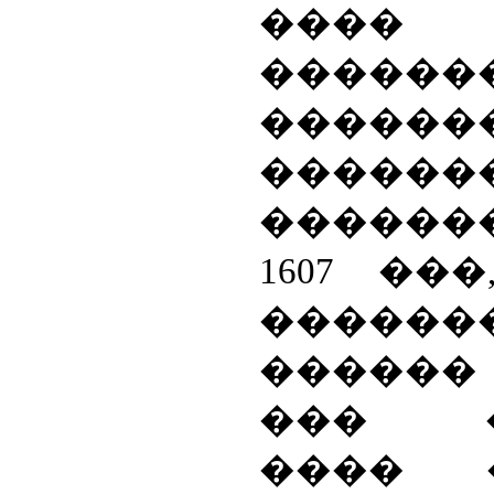
����
������
������
������
������
1607 ��
������
������
��� �
���� 