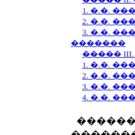
1. �.�. 
2. �.�. �
3. �.�. ��
�������
����� II
1. �.�. �
2. �.�. 
3. �.�. 
4. �.�. �
�����
������