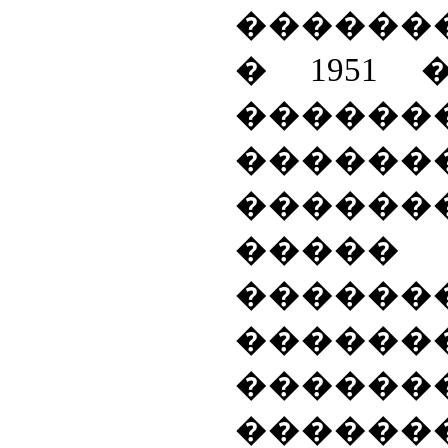
������
� 1951 
������
������
�����
�����
������
������
����
������