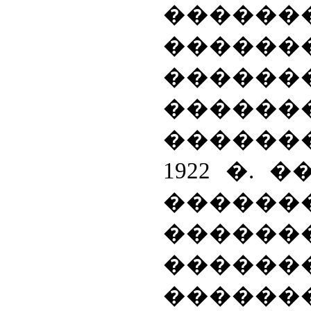
�����
����
������
������
������
1922 �. 
����
������
������
����