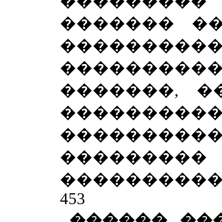
�������
������� ��
��������
��������
�������, �
���������
�������
�������
����������
453
������ ��