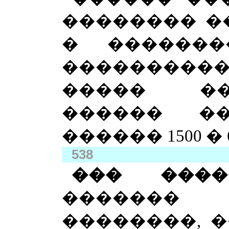
�������� ��
� �������
����������
����� �
������ �
������ 1500 � 61
538
��� ���
������� 
��������, 