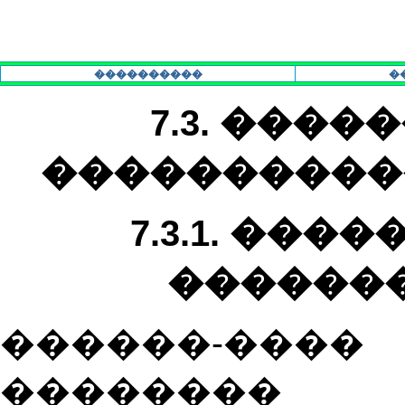
����������
�
7.3. ���
����������
7.3.1. ���
������
������-��
�������� 